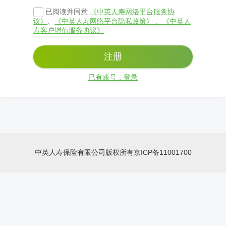
已阅读并同意
《中英人寿网络平台服务协
议》
、
《中英人寿网络平台隐私政策》 、
《中英人
寿客户增值服务协议》
注册
已有账号，登录
中英人寿保险有限公司版权所有京ICP备11001700